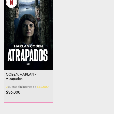
COBEN, HARLAN -
Atrapados
3
cuotas sin interés de
$12.000
$36.000