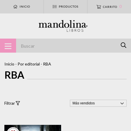
0
INICIO
PRODUCTOS
CARRITO
Inicio
-
Por editorial
-
RBA
RBA
Filtrar