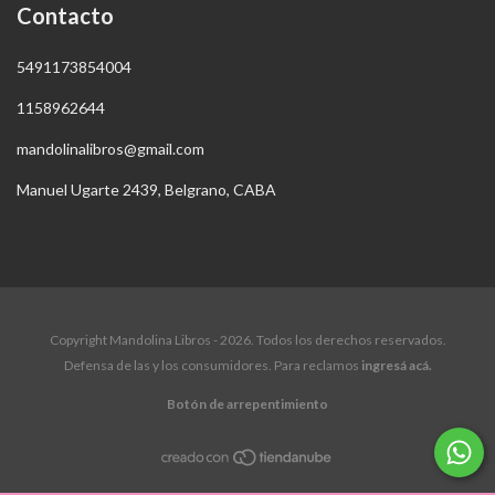
Contacto
5491173854004
1158962644
mandolinalibros@gmail.com
Manuel Ugarte 2439, Belgrano, CABA
Copyright Mandolina Libros - 2026. Todos los derechos reservados.
Defensa de las y los consumidores. Para reclamos
ingresá acá.
Botón de arrepentimiento