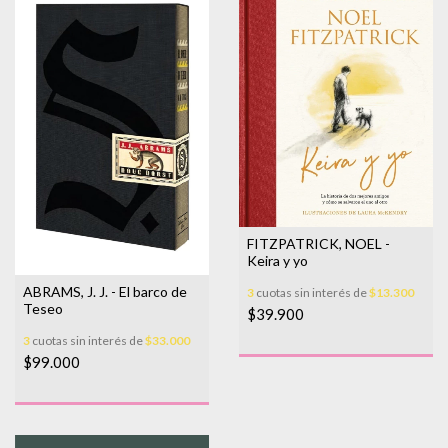
FITZPATRICK, NOEL -
Keira y yo
ABRAMS, J. J. - El barco de
3
cuotas sin interés de
$13.300
Teseo
$39.900
3
cuotas sin interés de
$33.000
$99.000