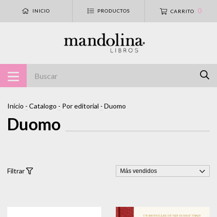
0
INICIO
PRODUCTOS
CARRITO
Inicio
-
Catalogo
-
Por editorial
-
Duomo
Duomo
Filtrar