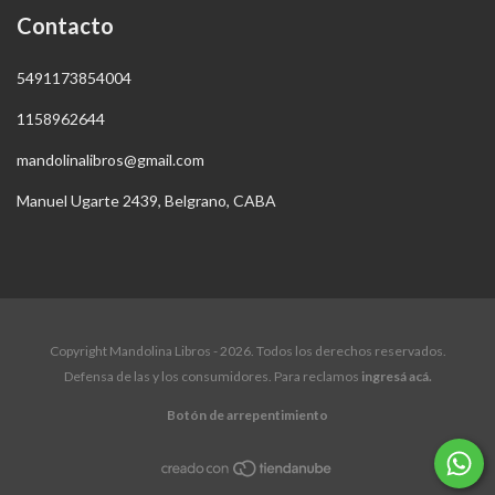
Contacto
5491173854004
1158962644
mandolinalibros@gmail.com
Manuel Ugarte 2439, Belgrano, CABA
Copyright Mandolina Libros - 2026. Todos los derechos reservados.
Defensa de las y los consumidores. Para reclamos
ingresá acá.
Botón de arrepentimiento