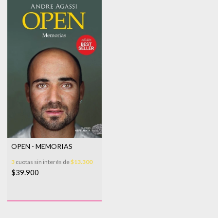
OPEN - MEMORIAS
3
cuotas sin interés de
$13.300
$39.900