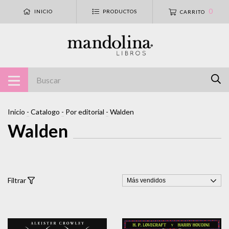
0
INICIO
PRODUCTOS
CARRITO
Inicio
-
Catalogo
-
Por editorial
-
Walden
Walden
Filtrar