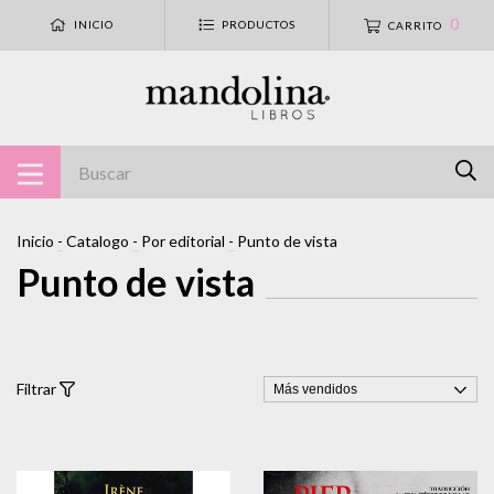
0
INICIO
PRODUCTOS
CARRITO
Inicio
-
Catalogo
-
Por editorial
-
Punto de vista
Punto de vista
Filtrar