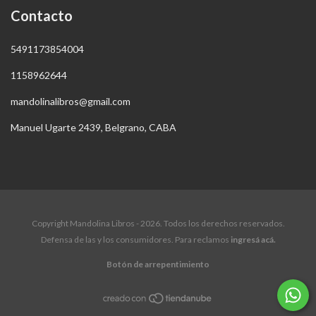
Contacto
5491173854004
1158962644
mandolinalibros@gmail.com
Manuel Ugarte 2439, Belgrano, CABA
Copyright Mandolina Libros - 2026. Todos los derechos reservados.
Defensa de las y los consumidores. Para reclamos
ingresá acá.
Botón de arrepentimiento