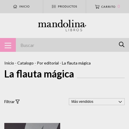
0
INICIO
PRODUCTOS
CARRITO
Inicio
-
Catalogo
-
Por editorial
-
La flauta mágica
La flauta mágica
Filtrar