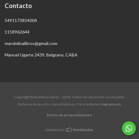
Contacto
5491173854004
1158962644
mandolinalibros@gmail.com
Manuel Ugarte 2439, Belgrano, CABA
Copyright Mandolina Libros - 2026. Todos los derechos reservados.
Defensa de las y los consumidores. Para reclamos
ingresá acá.
Botón de arrepentimiento