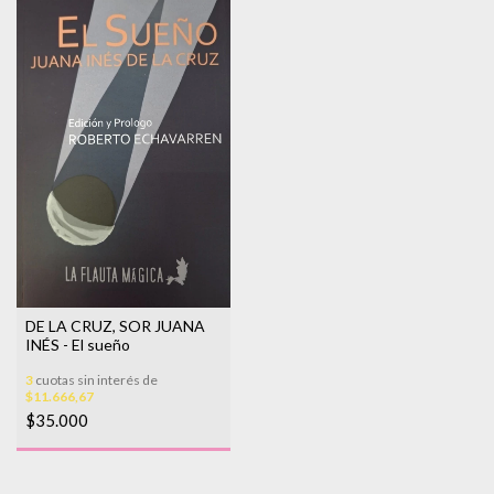
DE LA CRUZ, SOR JUANA
INÉS - El sueño
3
cuotas sin interés de
$11.666,67
$35.000