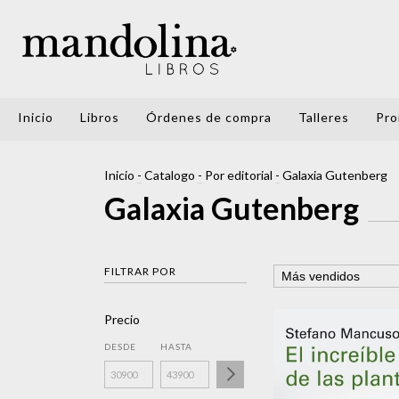
Inicio
Libros
Órdenes de compra
Talleres
Pro
Inicio
-
Catalogo
-
Por editorial
-
Galaxia Gutenberg
Galaxia Gutenberg
FILTRAR POR
Precio
DESDE
HASTA