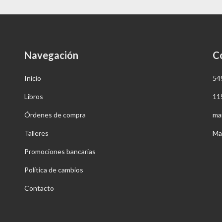
Navegación
C
Inicio
54
Libros
11
Órdenes de compra
ma
Talleres
Ma
Promociones bancarias
Política de cambios
Contacto