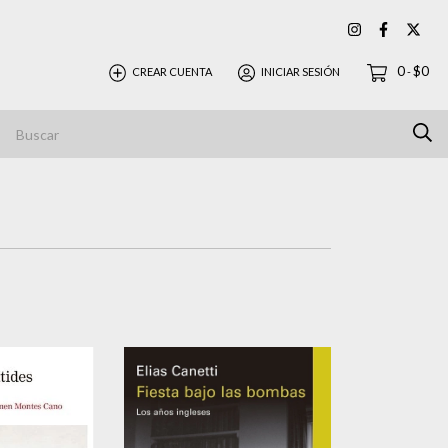
0
$0
CREAR CUENTA
INICIAR SESIÓN
-