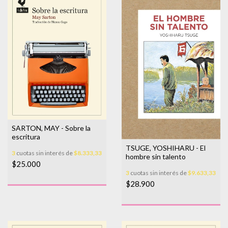
SARTON, MAY - Sobre la
escritura
TSUGE, YOSHIHARU - El
3
cuotas sin interés de
$8.333,33
hombre sin talento
$25.000
3
cuotas sin interés de
$9.633,33
$28.900