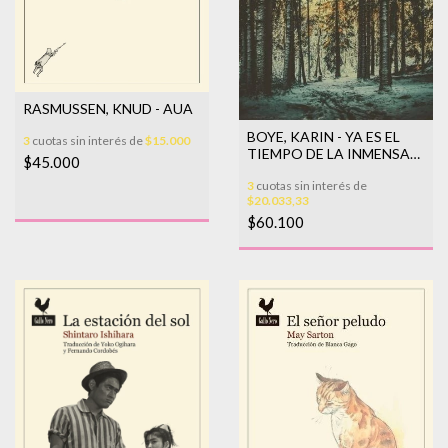
RASMUSSEN, KNUD - AUA
BOYE, KARIN - YA ES EL
3
cuotas sin interés de
$15.000
TIEMPO DE LA INMENSA
$45.000
ESPERA
3
cuotas sin interés de
$20.033,33
$60.100