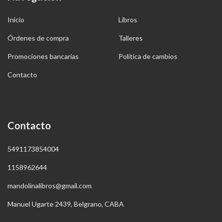
Inicio
Libros
Órdenes de compra
Talleres
Promociones bancarias
Política de cambios
Contacto
Contacto
5491173854004
1158962644
mandolinalibros@gmail.com
Manuel Ugarte 2439, Belgrano, CABA