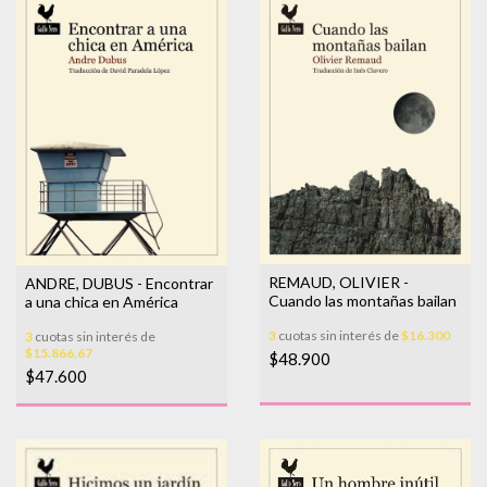
REMAUD, OLIVIER -
ANDRE, DUBUS - Encontrar
Cuando las montañas bailan
a una chica en América
3
cuotas sin interés de
$16.300
3
cuotas sin interés de
$15.866,67
$48.900
$47.600