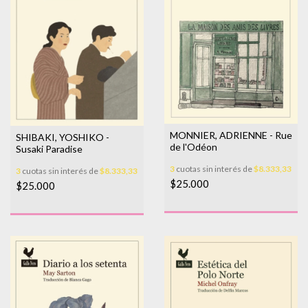
MONNIER, ADRIENNE - Rue
SHIBAKI, YOSHIKO -
de l'Odéon
Susaki Paradise
3
cuotas sin interés de
$8.333,33
3
cuotas sin interés de
$8.333,33
$25.000
$25.000