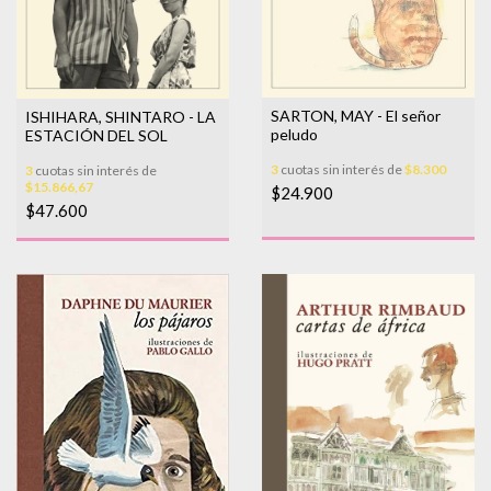
SARTON, MAY - El señor
ISHIHARA, SHINTARO - LA
peludo
ESTACIÓN DEL SOL
3
cuotas sin interés de
$8.300
3
cuotas sin interés de
$15.866,67
$24.900
$47.600