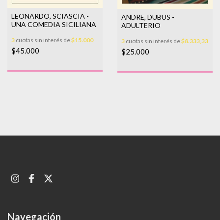
LEONARDO, SCIASCIA -
ANDRE, DUBUS -
UNA COMEDIA SICILIANA
ADULTERIO
3
cuotas sin interés de
$15.000
3
cuotas sin interés de
$8.333,33
$45.000
$25.000
Navegación