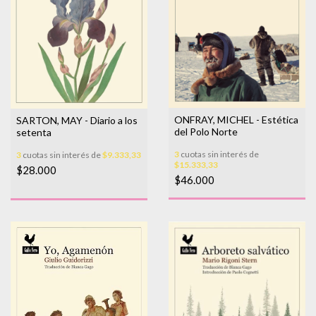
ONFRAY, MICHEL - Estética
SARTON, MAY - Diario a los
del Polo Norte
setenta
3
cuotas sin interés de
3
cuotas sin interés de
$9.333,33
$15.333,33
$28.000
$46.000