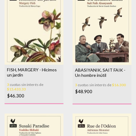
FISH, MARGERY - Hicimos
ABASIYANIK, SAIT FAIK -
un jardín
Un hombre inútil
3
cuotas sin interés de
3
cuotas sin interés de
$16.300
$15.433,33
$48.900
$46.300