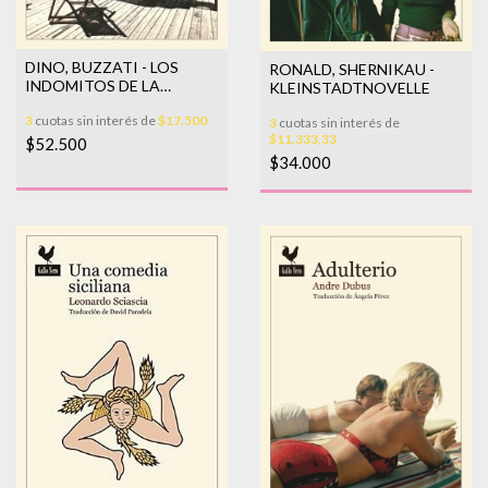
DINO, BUZZATI - LOS
RONALD, SHERNIKAU -
INDOMITOS DE LA
KLEINSTADTNOVELLE
MONTAÑA
3
cuotas sin interés de
$17.500
3
cuotas sin interés de
$11.333,33
$52.500
$34.000