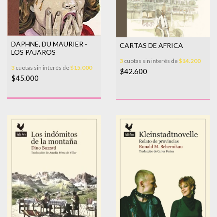
DAPHNE, DU MAURIER -
CARTAS DE AFRICA
LOS PAJAROS
3
cuotas sin interés de
$14.200
3
cuotas sin interés de
$15.000
$42.600
$45.000