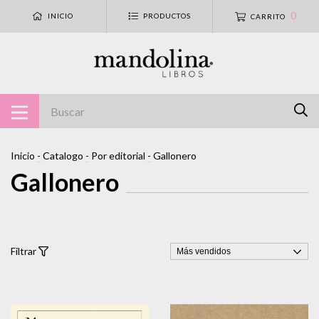
0
INICIO
PRODUCTOS
CARRITO
Inicio
-
Catalogo
-
Por editorial
-
Gallonero
Gallonero
Filtrar