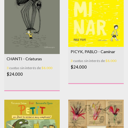
PICYK, PABLO - Caminar
CHANTI - Criaturas
3
cuotas sin interés de
$8.000
$24.000
3
cuotas sin interés de
$8.000
$24.000