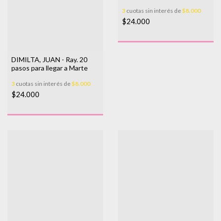
3
cuotas sin interés de
$8.000
$24.000
DIMILTA, JUAN - Ray. 20
pasos para llegar a Marte
3
cuotas sin interés de
$8.000
$24.000