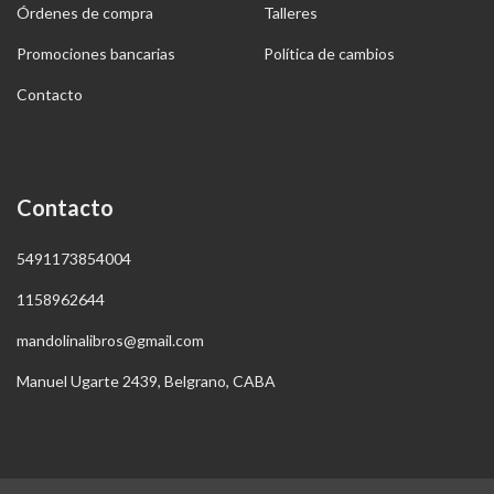
Órdenes de compra
Talleres
Promociones bancarias
Política de cambios
Contacto
Contacto
5491173854004
1158962644
mandolinalibros@gmail.com
Manuel Ugarte 2439, Belgrano, CABA