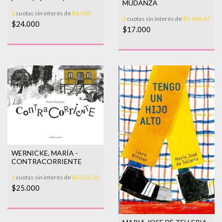
MUDANZA
3
cuotas sin interés de
$8.000
3
cuotas sin interés de
$5.666,67
$24.000
$17.000
WERNICKE, MARÍA -
CONTRACORRIENTE
3
cuotas sin interés de
$8.333,33
$25.000