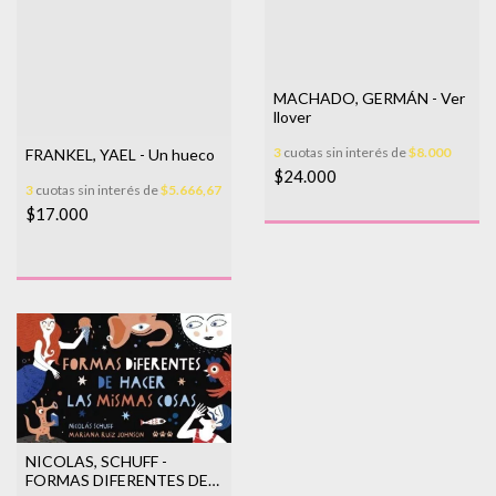
MACHADO, GERMÁN - Ver
llover
3
cuotas sin interés de
$8.000
FRANKEL, YAEL - Un hueco
$24.000
3
cuotas sin interés de
$5.666,67
$17.000
NICOLAS, SCHUFF -
FORMAS DIFERENTES DE