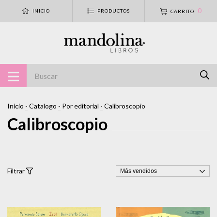
0
INICIO
PRODUCTOS
CARRITO
Inicio
-
Catalogo
-
Por editorial
-
Calibroscopio
Calibroscopio
Filtrar