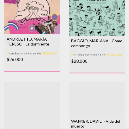
ANDRUETTO, MARÍA
BAGGIO, MARIANA - Cómo
TERESO - La durmiente
compongo
3
cuotas sin interés de
$8.666,67
3
cuotas sin interés de
$9.333,33
$26.000
$28.000
WAPNER, DAVID - Vida del
muerto