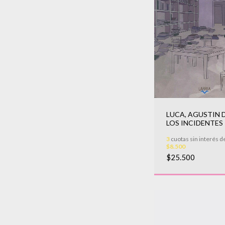
LUCA, AGUSTIN D
LOS INCIDENTES
3
cuotas sin interés d
$8.500
$25.500