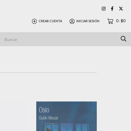
0
$0
CREAR CUENTA
INICIAR SESIÓN
-