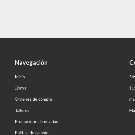
Navegación
C
Inicio
54
Libros
11
Órdenes de compra
ma
Talleres
Ma
Promociones bancarias
Política de cambios