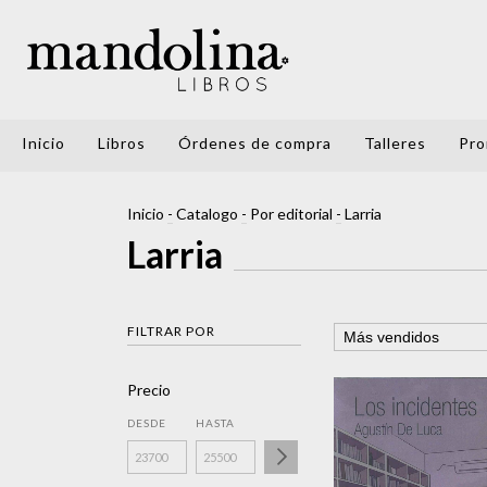
Inicio
Libros
Órdenes de compra
Talleres
Pro
Inicio
-
Catalogo
-
Por editorial
-
Larria
Larria
FILTRAR POR
Precio
DESDE
HASTA