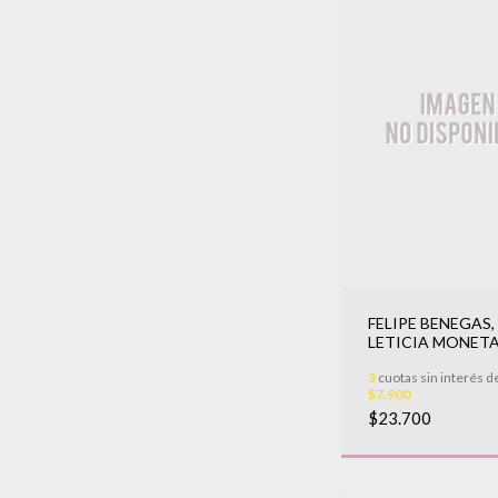
FELIPE BENEGAS,
LETICIA MONETA 
DESHIELO
3
cuotas sin interés d
$7.900
$23.700