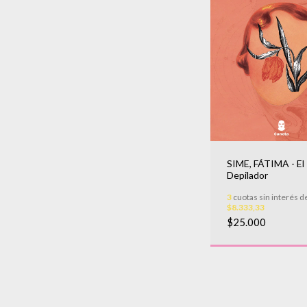
SIME, FÁTIMA - El
Depilador
3
cuotas sin interés d
$8.333,33
$25.000