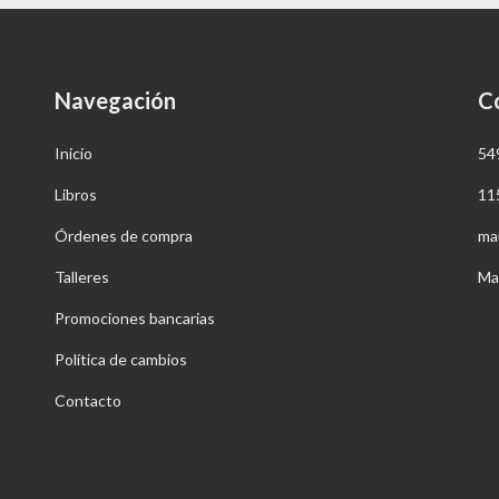
Navegación
C
Inicio
54
Libros
11
Órdenes de compra
ma
Talleres
Ma
Promociones bancarias
Política de cambios
Contacto