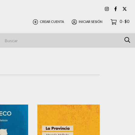
0
$0
CREAR CUENTA
INICIAR SESIÓN
-