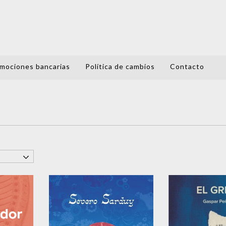
mociones bancarias
Política de cambios
Contacto