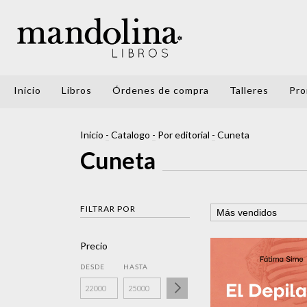
Inicio
Libros
Órdenes de compra
Talleres
Pro
Inicio
-
Catalogo
-
Por editorial
-
Cuneta
Cuneta
FILTRAR POR
Precio
DESDE
HASTA