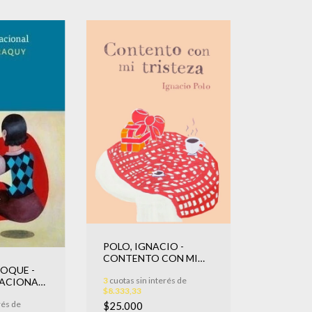
POLO, IGNACIO -
CONTENTO CON MI
ROQUE -
TRISTEZA
3
cuotas sin interés de
NACIONAL
$8.333,33
rés de
$25.000