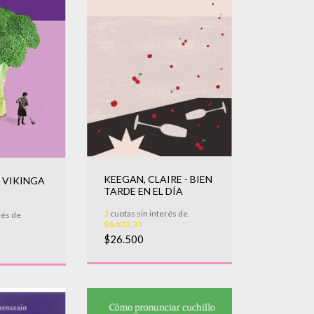
KEEGAN, CLAIRE - BIEN
- VIKINGA
TARDE EN EL DÍA
3
cuotas sin interés de
rés de
$8.833,33
$26.500