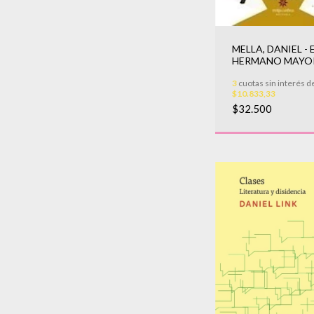
MELLA, DANIEL - 
HERMANO MAYO
3
cuotas sin interés d
$10.833,33
$32.500