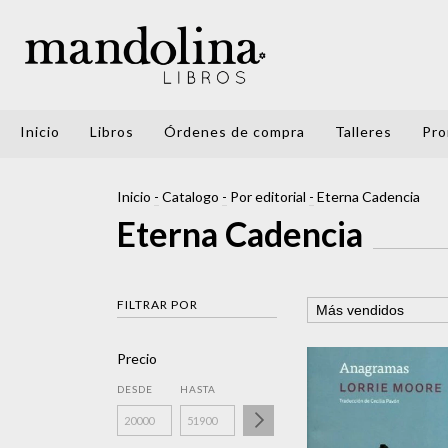
Inicio
Libros
Órdenes de compra
Talleres
Pro
Inicio
-
Catalogo
-
Por editorial
-
Eterna Cadencia
Eterna Cadencia
FILTRAR POR
Precio
DESDE
HASTA