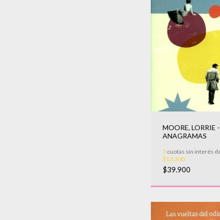
MOORE, LORRIE -
ANAGRAMAS
3
cuotas sin interés d
$13.300
$39.900