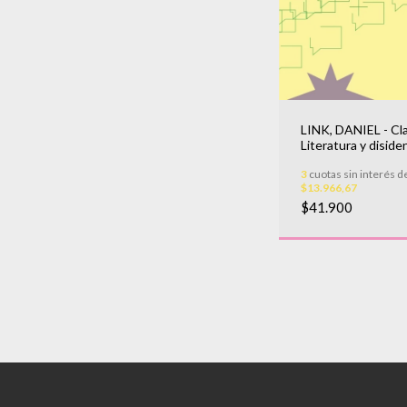
LINK, DANIEL - Cl
Literatura y diside
3
cuotas sin interés d
$13.966,67
$41.900