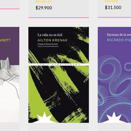
$10.500
$9.966,67
$31.500
$29.900