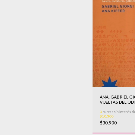
ANA, GABRIEL GI
VUELTAS DEL OD
3
cuotas sin interés d
$10.300
$30.900