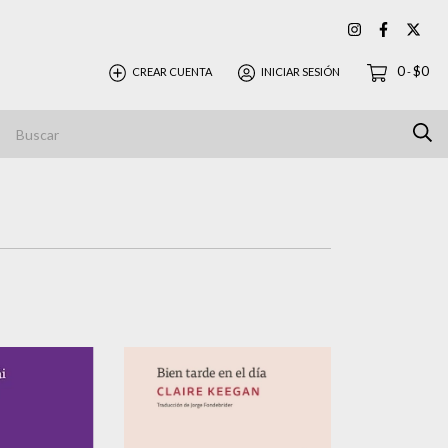
0
$0
CREAR CUENTA
INICIAR SESIÓN
-