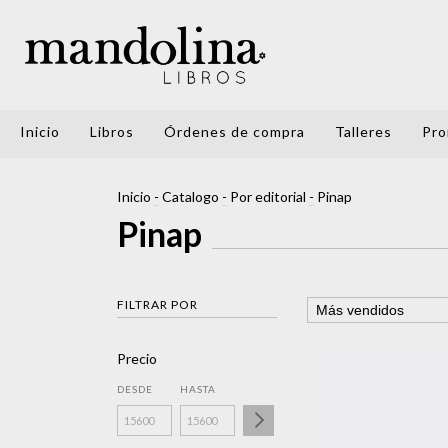
Inicio
Libros
Órdenes de compra
Talleres
Pro
Inicio
-
Catalogo
-
Por editorial
-
Pinap
Pinap
FILTRAR POR
Precio
DESDE
HASTA