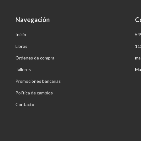
Navegación
C
Inicio
54
Libros
11
Órdenes de compra
ma
Talleres
Ma
Promociones bancarias
Política de cambios
Contacto