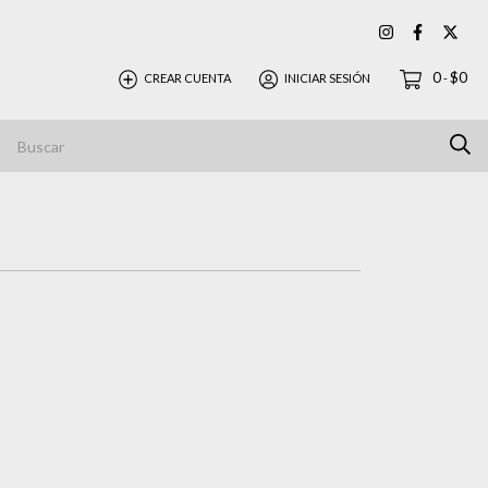
0
$0
CREAR CUENTA
INICIAR SESIÓN
-