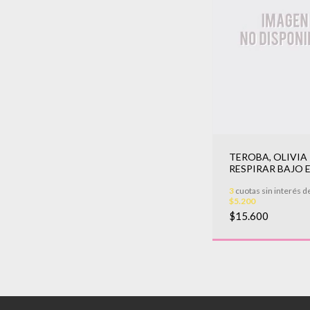
TEROBA, OLIVIA 
RESPIRAR BAJO 
AGUA
3
cuotas sin interés d
$5.200
$15.600