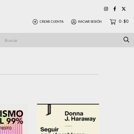
0
$0
CREAR CUENTA
INICIAR SESIÓN
-