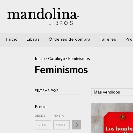
Inicio
Libros
Órdenes de compra
Talleres
Pro
Inicio
-
Catalogo
-
Feminismos
Feminismos
FILTRAR POR
Precio
DESDE
HASTA