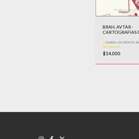
BRAH, AVTAR -
CARTOGRAFIAS 
DIASPORA
3
cuotas sin interés d
$4.666,67
$14.000