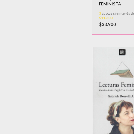
FEMINISTA
3
cuotas sin interés d
$11.300
$33.900