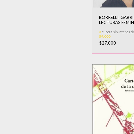
BORRELLI, GABRI
LECTURAS FEMIN
3
cuotas sin interés d
$9.000
$27.000