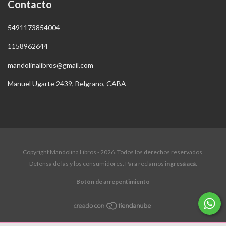
Contacto
5491173854004
1158962644
mandolinalibros@gmail.com
Manuel Ugarte 2439, Belgrano, CABA
Copyright Mandolina Libros - 2026. Todos los derechos reservados.
Defensa de las y los consumidores. Para reclamos
ingresá acá.
Botón de arrepentimiento