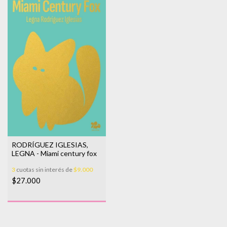
RODRÍGUEZ IGLESIAS,
LEGNA - Miami century fox
3
cuotas sin interés de
$9.000
$27.000