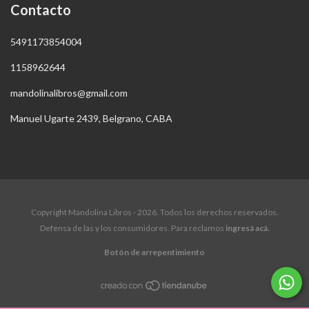
Contacto
5491173854004
1158962644
mandolinalibros@gmail.com
Manuel Ugarte 2439, Belgrano, CABA
Copyright Mandolina Libros - 2026. Todos los derechos reservados.
Defensa de las y los consumidores. Para reclamos
ingresá acá.
Botón de arrepentimiento