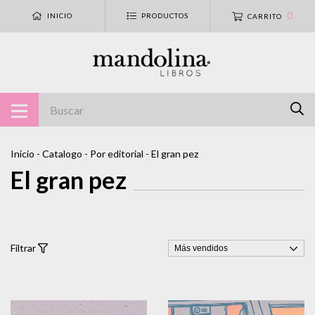
0
INICIO
PRODUCTOS
CARRITO
Inicio
-
Catalogo
-
Por editorial
-
El gran pez
El gran pez
Filtrar