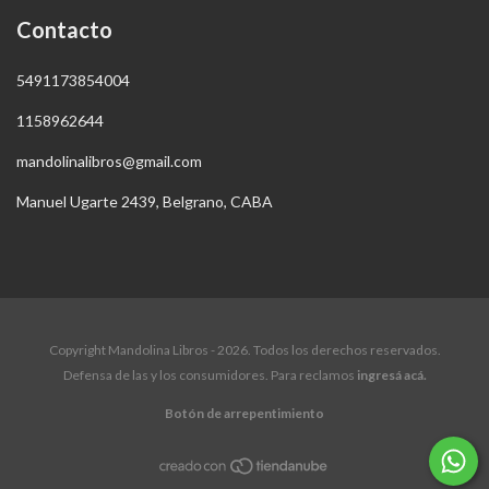
Contacto
5491173854004
1158962644
mandolinalibros@gmail.com
Manuel Ugarte 2439, Belgrano, CABA
Copyright Mandolina Libros - 2026. Todos los derechos reservados.
Defensa de las y los consumidores. Para reclamos
ingresá acá.
Botón de arrepentimiento