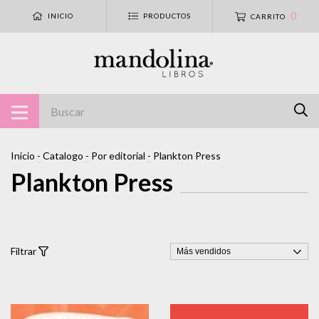
0
INICIO
PRODUCTOS
CARRITO
Inicio
-
Catalogo
-
Por editorial
-
Plankton Press
Plankton Press
Filtrar