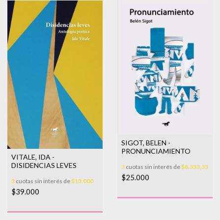
SIGOT, BELEN -
PRONUNCIAMIENTO
VITALE, IDA -
DISIDENCIAS LEVES
3
cuotas sin interés de
$8.333,33
$25.000
3
cuotas sin interés de
$13.000
$39.000