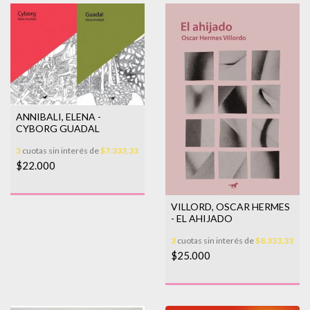
ANNIBALI, ELENA -
CYBORG GUADAL
3
cuotas sin interés de
$7.333,33
$22.000
VILLORD, OSCAR HERMES
- EL AHIJADO
3
cuotas sin interés de
$8.333,33
$25.000