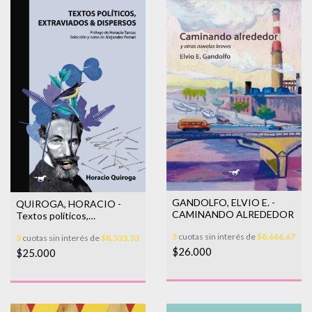
GANDOLFO, ELVIO E. -
QUIROGA, HORACIO -
CAMINANDO ALREDEDOR
Textos políticos,
extraviados y dispersos
3
cuotas sin interés de
$8.666,67
3
cuotas sin interés de
$8.333,33
$26.000
$25.000