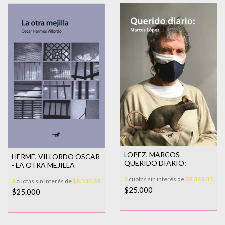
LOPEZ, MARCOS -
HERME, VILLORDO OSCAR
QUERIDO DIARIO:
- LA OTRA MEJILLA
3
cuotas sin interés de
$8.333,33
3
cuotas sin interés de
$8.333,33
$25.000
$25.000