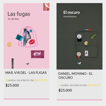
MAR, VIR DEL - LAS FUGAS
DANIEL, MOYANO - EL
OSCURO
3
cuotas sin interés de
$8.333,33
$25.000
3
cuotas sin interés de
$8.333,33
$25.000