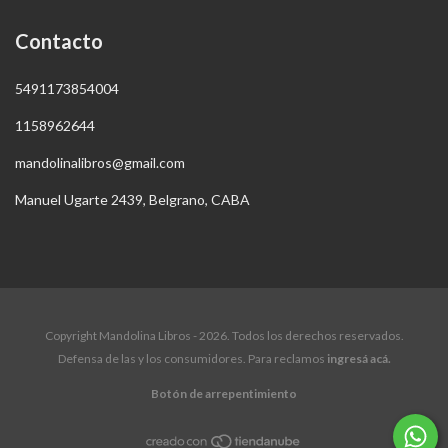
Contacto
5491173854004
1158962644
mandolinalibros@gmail.com
Manuel Ugarte 2439, Belgrano, CABA
Copyright Mandolina Libros - 2026. Todos los derechos reservados.
Defensa de las y los consumidores. Para reclamos
ingresá acá.
Botón de arrepentimiento