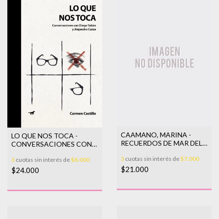
CAAMANO, MARINA -
LO QUE NOS TOCA -
RECUERDOS DE MAR DEL
CONVERSACIONES CON
PLATA
DIEGO T
3
cuotas sin interés de
$7.000
3
cuotas sin interés de
$8.000
$21.000
$24.000