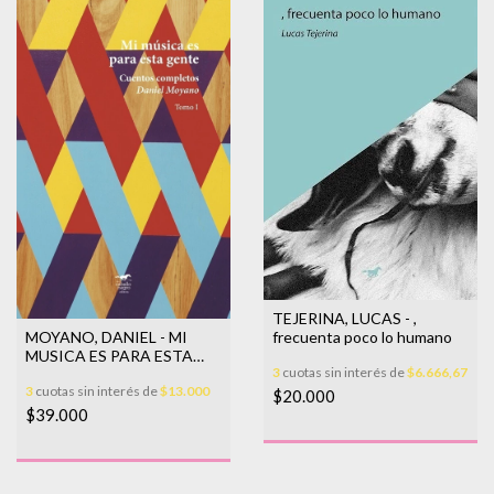
TEJERINA, LUCAS - ,
MOYANO, DANIEL - MI
frecuenta poco lo humano
MUSICA ES PARA ESTA
3
cuotas sin interés de
$6.666,67
GENTE
3
cuotas sin interés de
$13.000
$20.000
$39.000