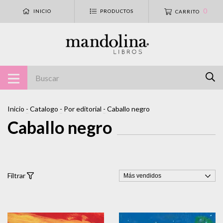
0
INICIO
PRODUCTOS
CARRITO
Inicio
-
Catalogo
-
Por editorial
-
Caballo negro
Caballo negro
Filtrar