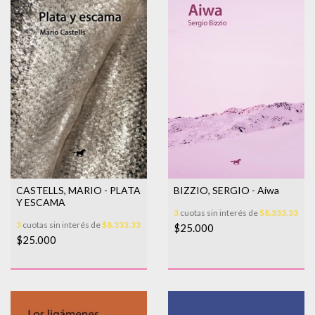
BIZZIO, SERGIO - Aiwa
CASTELLS, MARIO - PLATA
Y ESCAMA
3
cuotas sin interés de
$8.333,33
3
cuotas sin interés de
$8.333,33
$25.000
$25.000