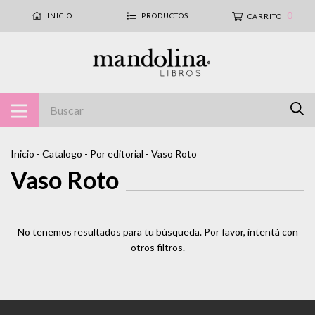
0
INICIO
PRODUCTOS
CARRITO
Inicio
-
Catalogo
-
Por editorial
-
Vaso Roto
Vaso Roto
No tenemos resultados para tu búsqueda. Por favor, intentá con
otros filtros.