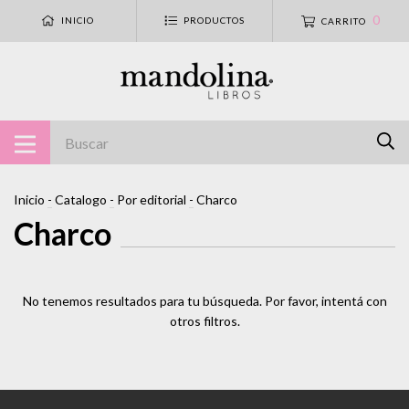
0
INICIO
PRODUCTOS
CARRITO
Inicio
-
Catalogo
-
Por editorial
-
Charco
Charco
No tenemos resultados para tu búsqueda. Por favor, intentá con
otros filtros.