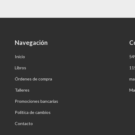
Navegación
C
Inicio
54
Libros
11
Órdenes de compra
ma
Talleres
Ma
Promociones bancarias
Política de cambios
Contacto