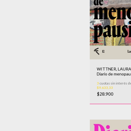
WITTNER, LAURA
Diario de menopau
3
cuotas sin interés d
$9.633,33
$28.900