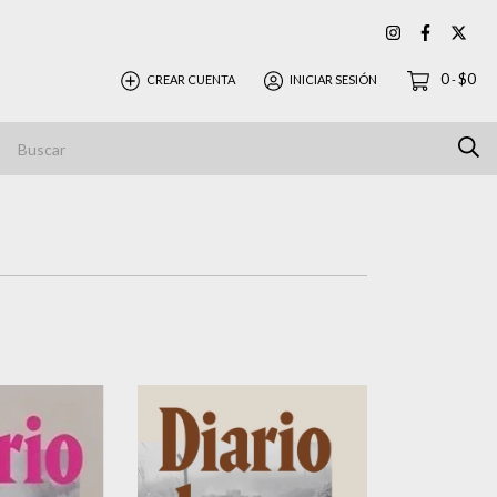
0
$0
CREAR CUENTA
INICIAR SESIÓN
-