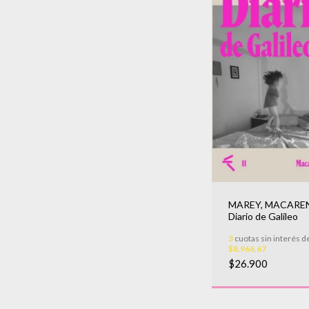
MAREY, MACAREN
Diario de Galileo
3
cuotas sin interés d
$8.966,67
$26.900