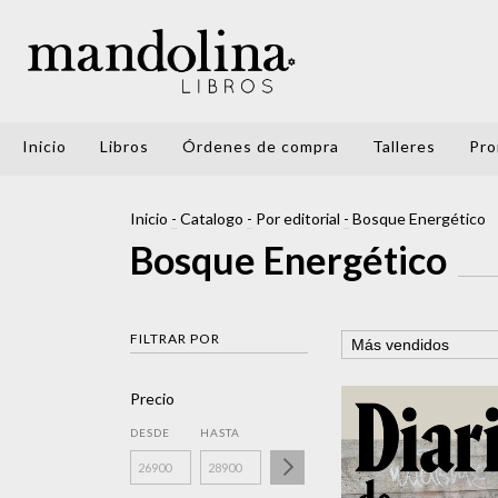
Inicio
Libros
Órdenes de compra
Talleres
Pro
Inicio
-
Catalogo
-
Por editorial
-
Bosque Energético
Bosque Energético
FILTRAR POR
Precio
DESDE
HASTA