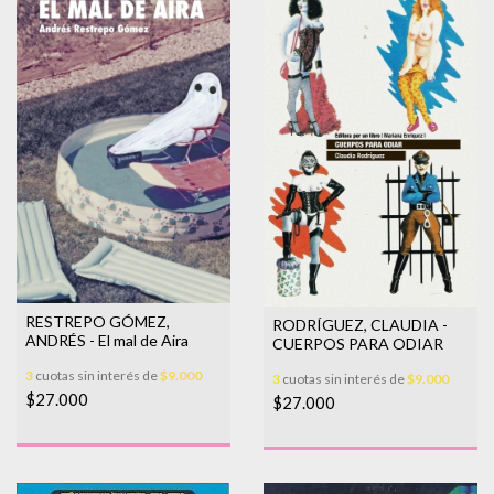
RESTREPO GÓMEZ,
RODRÍGUEZ, CLAUDIA -
ANDRÉS - El mal de Aira
CUERPOS PARA ODIAR
3
cuotas sin interés de
$9.000
3
cuotas sin interés de
$9.000
$27.000
$27.000