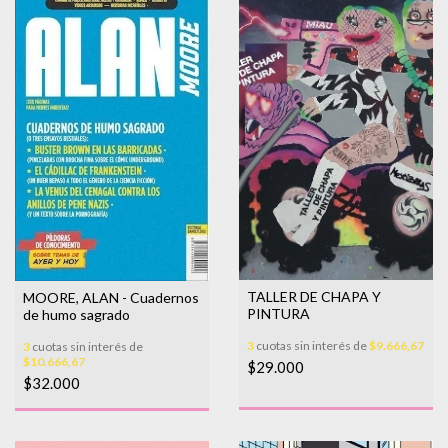
TALLER DE CHAPA Y
MOORE, ALAN - Cuadernos
PINTURA
de humo sagrado
3
cuotas sin interés de
$9.666,67
3
cuotas sin interés de
$10.666,67
$29.000
$32.000