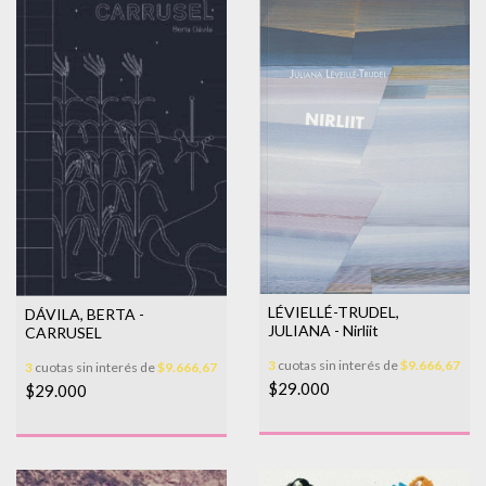
LÉVIELLÉ-TRUDEL,
DÁVILA, BERTA -
JULIANA - Nirliit
CARRUSEL
3
cuotas sin interés de
$9.666,67
3
cuotas sin interés de
$9.666,67
$29.000
$29.000