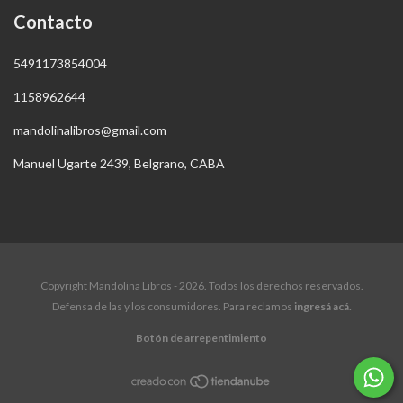
Contacto
5491173854004
1158962644
mandolinalibros@gmail.com
Manuel Ugarte 2439, Belgrano, CABA
Copyright Mandolina Libros - 2026. Todos los derechos reservados.
Defensa de las y los consumidores. Para reclamos
ingresá acá.
Botón de arrepentimiento