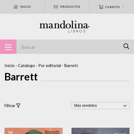
0
INICIO
PRODUCTOS
CARRITO
Inicio
-
Catalogo
-
Por editorial
-
Barrett
Barrett
Filtrar