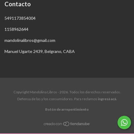
Contacto
5491173854004
1158962644
mandolinalibros@gmail.com
Manuel Ugarte 2439, Belgrano, CABA
Copyright Mandolina Libros - 2026. Todos los derechos reservados.
Defensa de las y los consumidores. Para reclamos
ingresá acá.
Botón de arrepentimiento