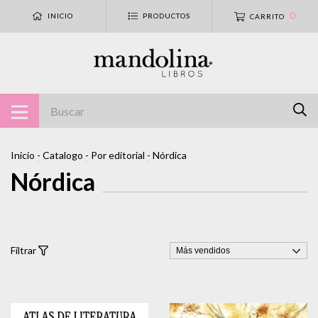
0
INICIO
PRODUCTOS
CARRITO
Inicio
-
Catalogo
-
Por editorial
-
Nórdica
Nórdica
Filtrar