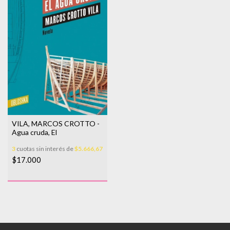
VILA, MARCOS CROTTO -
Agua cruda, El
3
cuotas sin interés de
$5.666,67
$17.000