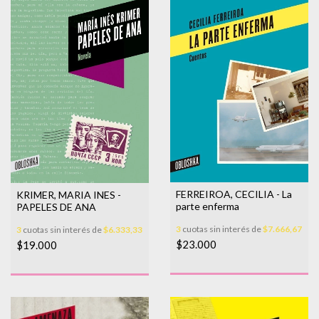
FERREIROA, CECILIA - La
KRIMER, MARIA INES -
parte enferma
PAPELES DE ANA
3
cuotas sin interés de
$7.666,67
3
cuotas sin interés de
$6.333,33
$23.000
$19.000