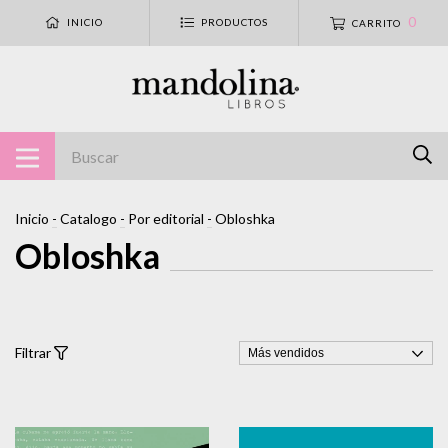
0
INICIO
PRODUCTOS
CARRITO
Inicio
-
Catalogo
-
Por editorial
-
Obloshka
Obloshka
Filtrar