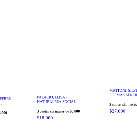
MATTONI, SILVI
POEMAS SENTI
PALACIO, ELISA -
PEREZ -
NATURALEZA SOCIAL
3
cuotas sin interé
$27.000
3
cuotas sin interés de
$6.000
6.000
$18.000