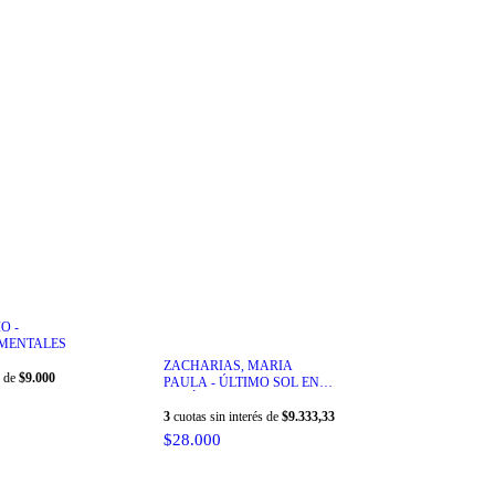
O -
MENTALES
ZACHARIAS, MARIA
s de
$9.000
PAULA - ÚLTIMO SOL EN
ITATÍ
3
cuotas sin interés de
$9.333,33
$28.000