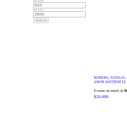
DESDE
HASTA
Aplicar
ROMERO, NATALIA -
AMOR SOSTIENE EL
DE LA NOCHE
3
cuotas sin interés de
$
$20.000