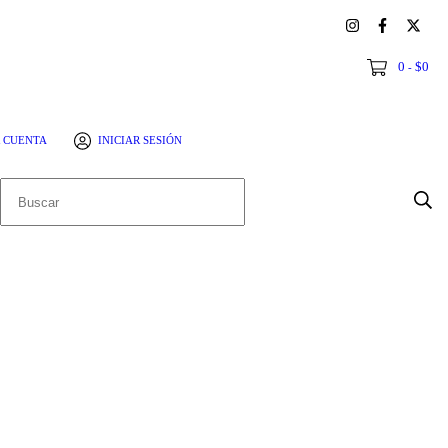
0
$0
-
 CUENTA
INICIAR SESIÓN