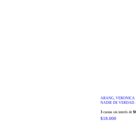
ARANG, VERONICA 
NADIE DE VERDAD
DUERME AQUI
3
cuotas sin interés de
$
$18.000