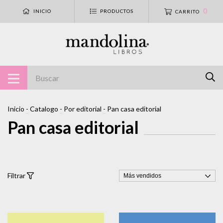
0
INICIO
PRODUCTOS
CARRITO
Inicio
-
Catalogo
-
Por editorial
-
Pan casa editorial
Pan casa editorial
Filtrar