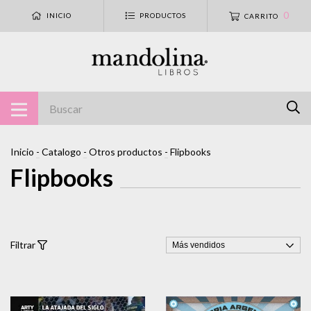
0
INICIO
PRODUCTOS
CARRITO
Inicio
-
Catalogo
-
Otros productos
-
Flipbooks
Flipbooks
Filtrar