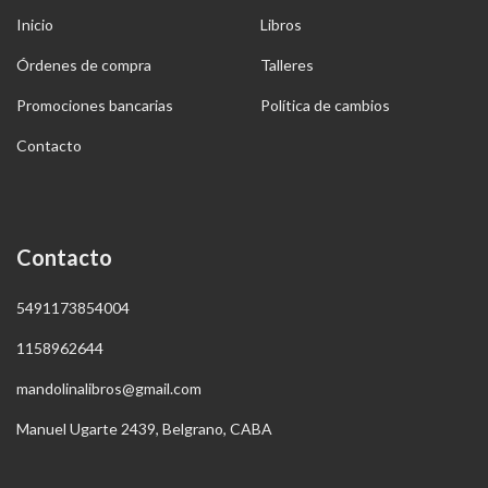
Inicio
Libros
Órdenes de compra
Talleres
Promociones bancarias
Política de cambios
Contacto
Contacto
5491173854004
1158962644
mandolinalibros@gmail.com
Manuel Ugarte 2439, Belgrano, CABA