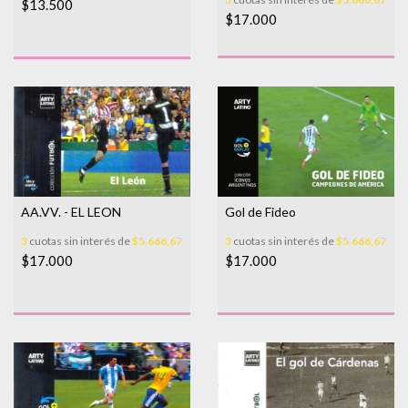
$13.500
$17.000
AA.VV. - EL LEON
Gol de Fideo
3
cuotas sin interés de
$5.666,67
3
cuotas sin interés de
$5.666,67
$17.000
$17.000