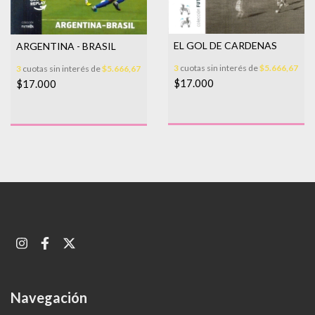
EL GOL DE CARDENAS
ARGENTINA - BRASIL
3
cuotas sin interés de
$5.666,67
3
cuotas sin interés de
$5.666,67
$17.000
$17.000
Navegación