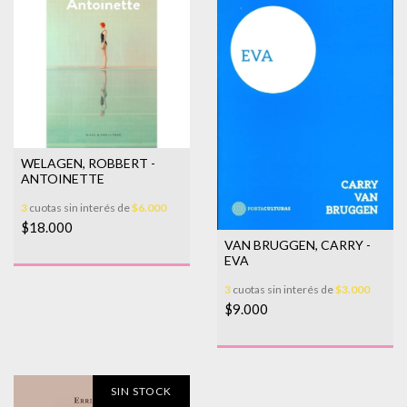
WELAGEN, ROBBERT -
ANTOINETTE
3
cuotas sin interés de
$6.000
$18.000
VAN BRUGGEN, CARRY -
EVA
3
cuotas sin interés de
$3.000
$9.000
SIN STOCK