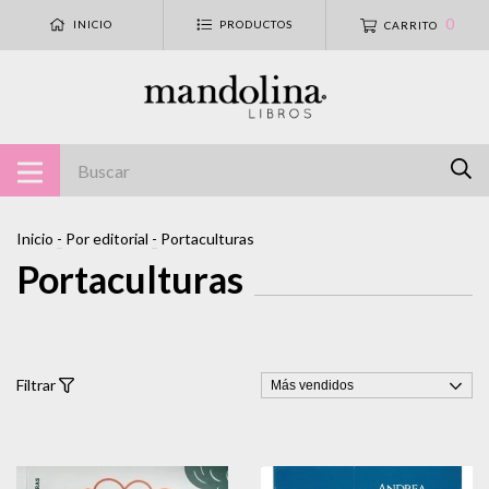
0
INICIO
PRODUCTOS
CARRITO
Inicio
-
Por editorial
-
Portaculturas
Portaculturas
Filtrar