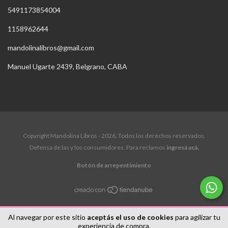
5491173854004
1158962644
mandolinalibros@gmail.com
Manuel Ugarte 2439, Belgrano, CABA
Copyright Mandolina Libros - 2026. Todos los derechos reservados.
Defensa de las y los consumidores. Para reclamos
ingresá acá.
Botón de arrepentimiento
Al navegar por este sitio
aceptás el uso de cookies
para agilizar tu
experiencia de compra.