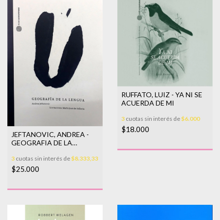
RUFFATO, LUIZ - YA NI SE
ACUERDA DE MI
3
cuotas sin interés de
$6.000
$18.000
JEFTANOVIC, ANDREA -
GEOGRAFIA DE LA
LENGUA
3
cuotas sin interés de
$8.333,33
$25.000