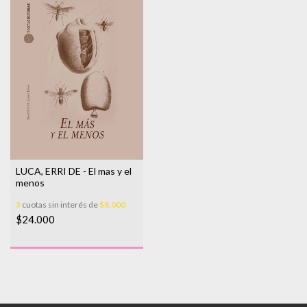
LUCA, ERRI DE - El mas y el
menos
3
cuotas sin interés de
$8.000
$24.000